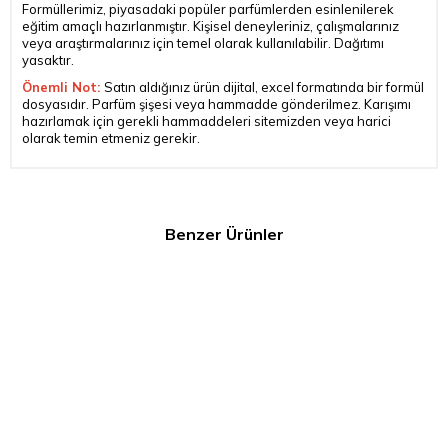
Formüllerimiz, piyasadaki popüler parfümlerden esinlenilerek
eğitim amaçlı hazırlanmıştır. Kişisel deneyleriniz, çalışmalarınız
veya araştırmalarınız için temel olarak kullanılabilir. Dağıtımı
yasaktır.
Önemli Not:
Satın aldığınız ürün dijital, excel formatında bir formül
dosyasıdır. Parfüm şişesi veya hammadde gönderilmez. Karışımı
hazırlamak için gerekli hammaddeleri sitemizden veya harici
olarak temin etmeniz gerekir.
Benzer Ürünler