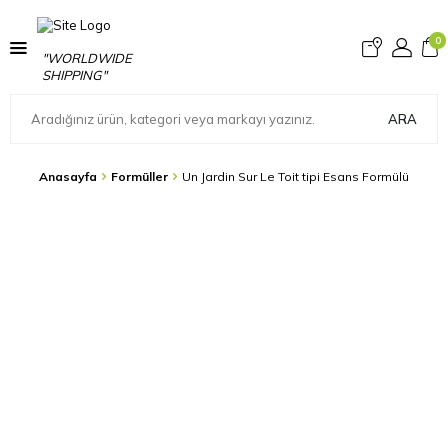
0
"WORLDWIDE
SHIPPING"
ARA
Anasayfa
Formüller
Un Jardin Sur Le Toit tipi Esans Formülü