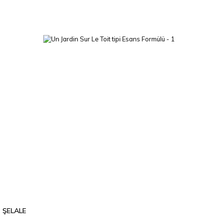
ŞELALE