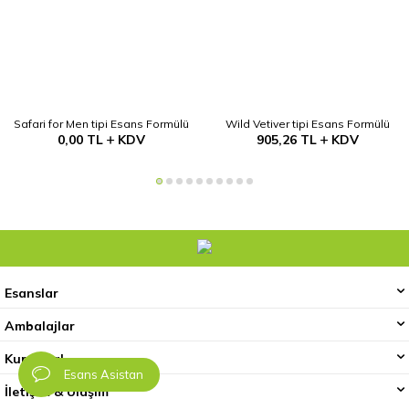
Safari for Men tipi Esans Formülü
Wild Vetiver tipi Esans Formülü
0,00
TL
KDV
905,26
TL
KDV
Esanslar
Ambalajlar
Kurumsal
Esans Asistan
İletişim & Ulaşım