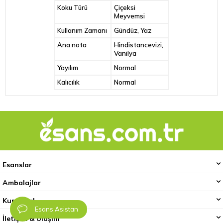
Koku Türü
Çiçeksi
Meyvemsi
Kullanım Zamanı
Gündüz, Yaz
Ana nota
Hindistancevizi,
Vanilya
Yayılım
Normal
Kalıcılık
Normal
Esanslar
Ambalajlar
Kurumsal
Esans Asistan
İletişim & Ulaşım