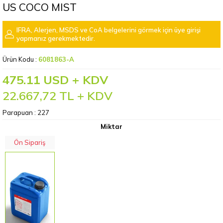
US COCO MIST
IFRA, Alerjen, MSDS ve CoA belgelerini görmek için üye girişi
yapmanız gerekmektedir.
Ürün Kodu :
6081863-A
475.11 USD + KDV
22.667,72
TL + KDV
Parapuan :
227
Miktar
Ön Sipariş