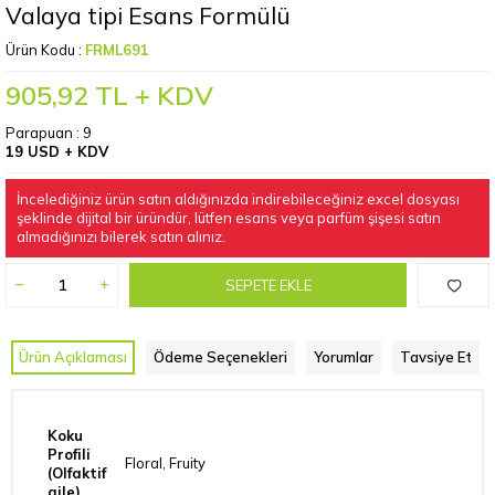
Valaya tipi Esans Formülü
Ürün Kodu :
FRML691
905,92
TL + KDV
Parapuan :
9
19 USD + KDV
İncelediğiniz ürün satın aldığınızda indirebileceğiniz excel dosyası
şeklinde dijital bir üründür, lütfen esans veya parfüm şişesi satın
almadığınızı bilerek satın alınız.
SEPETE EKLE
Ürün Açıklaması
Ödeme Seçenekleri
Yorumlar
Tavsiye Et
Koku
Profili
Floral, Fruity
(Olfaktif
aile)