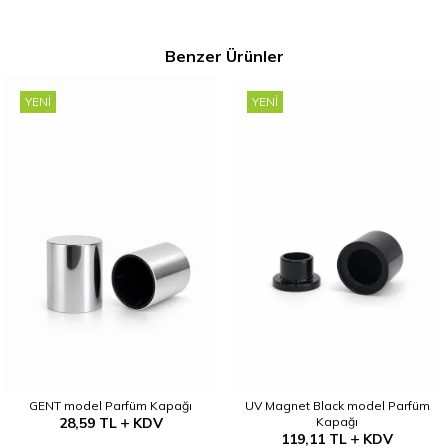
Benzer Ürünler
YENI
YENI
GENT model Parfüm Kapağı
UV Magnet Black model Parfüm
28,59
TL
KDV
Kapağı
119,11
TL
KDV