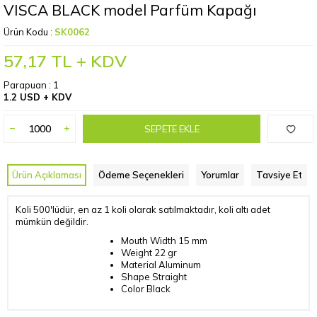
VISCA BLACK model Parfüm Kapağı
Ürün Kodu :
SK0062
57,17
TL + KDV
Parapuan :
1
1.2 USD + KDV
SEPETE EKLE
Ürün Açıklaması
Ödeme Seçenekleri
Yorumlar
Tavsiye Et
Koli 500'lüdür, en az 1 koli olarak satılmaktadır, koli altı adet
mümkün değildir.
Mouth Width
15 mm
Weight
22 gr
Material
Aluminum
Shape
Straight
Color Black