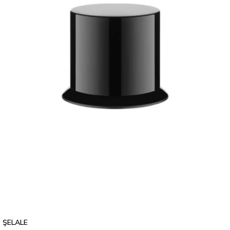
ŞELALE