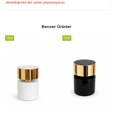
olmadığında bir işlem yapamıyoruz.
Benzer Ürünler
YENI
YENI