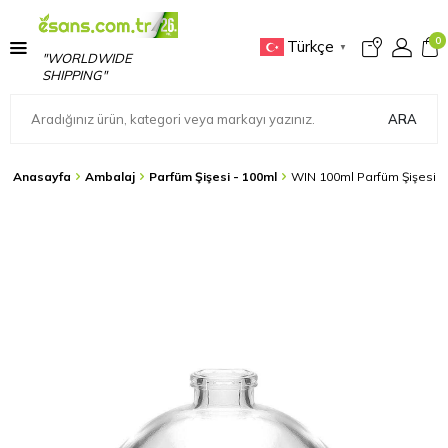
0
Türkçe
▼
"WORLDWIDE
SHIPPING"
ARA
Anasayfa
Ambalaj
Parfüm Şişesi - 100ml
WIN 100ml Parfüm Şişesi