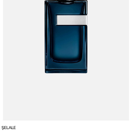
ŞELALE