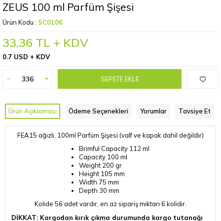
ZEUS 100 ml Parfüm Şişesi
Ürün Kodu :
SC0106
33,36
TL + KDV
0.7 USD + KDV
SEPETE EKLE
Ürün Açıklaması
Ödeme Seçenekleri
Yorumlar
Tavsiye Et
FEA15 ağızlı, 100ml Parfüm Şişesi (valf ve kapak dahil değildir)
Brimful Capacity
112 ml
Capacity
100 ml
Weight
200 gr
Height
105 mm
Width
75 mm
Depth
30 mm
Kolide 56 adet vardır, en az sipariş miktarı 6 kolidir.
DİKKAT: Kargodan kırık çıkma durumunda kargo tutanağı