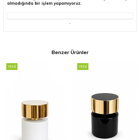
olmadığında bir işlem yapamıyoruz.
.
Benzer Ürünler
YENI
YENI