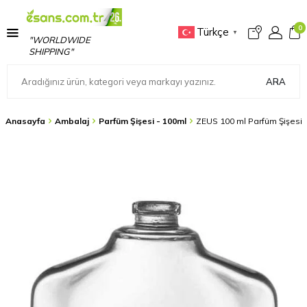
0
Türkçe
▼
"WORLDWIDE
SHIPPING"
ARA
Anasayfa
Ambalaj
Parfüm Şişesi - 100ml
ZEUS 100 ml Parfüm Şişesi