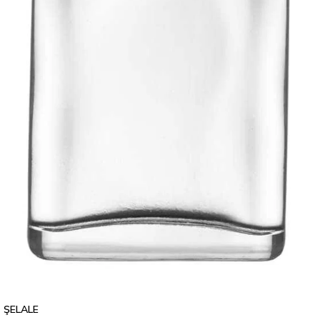
ŞELALE