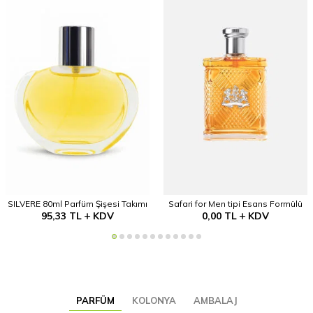
SILVERE 80ml Parfüm Şişesi Takımı
Safari for Men tipi Esans Formülü
95,33
TL
KDV
0,00
TL
KDV
PARFÜM
KOLONYA
AMBALAJ