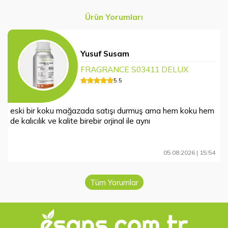
Ürün Yorumları
Yusuf Susam
FRAGRANCE S03411 DELUX
5
.5
eski bir koku mağazada satışı durmuş ama hem koku hem
de kalıcılık ve kalite birebir orjinal ile aynı
05.08.2026 | 15:54
Tüm Yorumlar