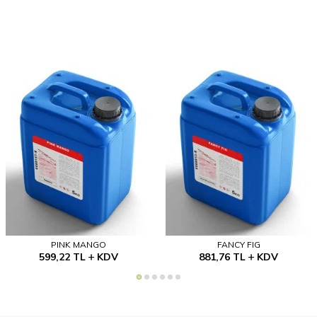
PINK MANGO
FANCY FIG
599,22
TL
KDV
881,76
TL
KDV