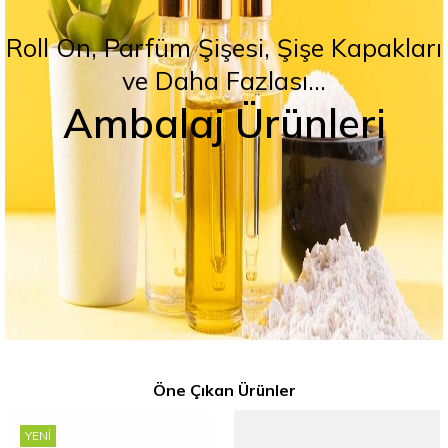
Roll On, Parfüm Şişesi, Şişe Kapakları
ve Daha Fazlası...
Ambalaj Ürünleri
Öne Çıkan Ürünler
YENI