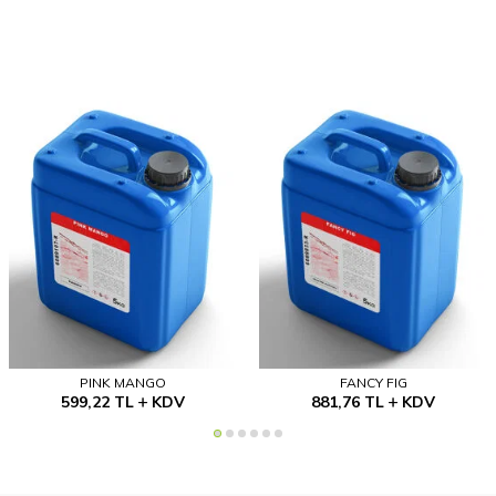
PINK MANGO
FANCY FIG
599,22
TL
KDV
881,76
TL
KDV