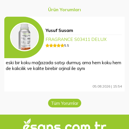
Ürün Yorumları
Yusuf Susam
FRAGRANCE S03411 DELUX
5
.5
eski bir koku mağazada satışı durmuş ama hem koku hem
de kalıcılık ve kalite birebir orjinal ile aynı
05.08.2026 | 15:54
Tüm Yorumlar