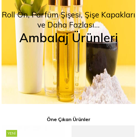
Roll On, Parfüm Şişesi, Şişe Kapakları
ve Daha Fazlası...
Ambalaj Ürünleri
Öne Çıkan Ürünler
YENI