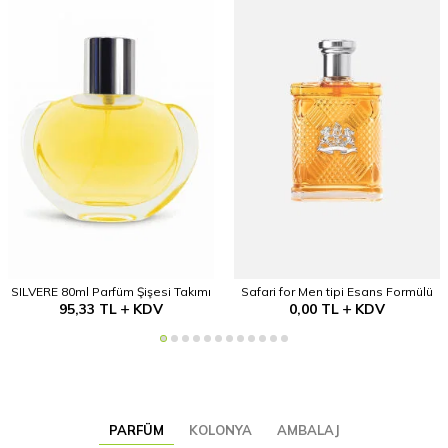
SILVERE 80ml Parfüm Şişesi Takımı
Safari for Men tipi Esans Formülü
95,33
TL
KDV
0,00
TL
KDV
PARFÜM
KOLONYA
AMBALAJ