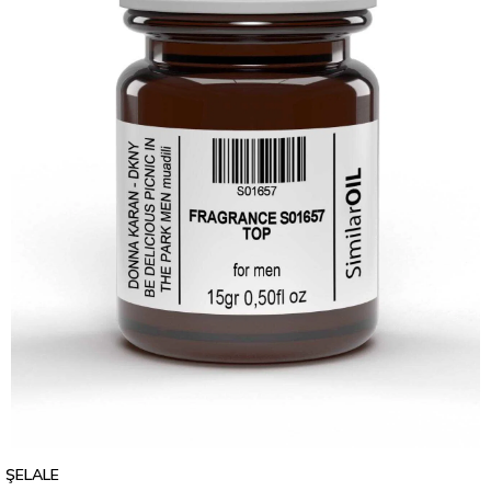
ŞELALE