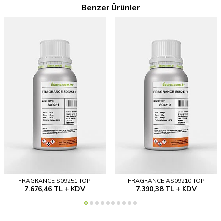
Benzer Ürünler
FRAGRANCE S09251 TOP
FRAGRANCE AS09210 TOP
7.676,46
TL
KDV
7.390,38
TL
KDV