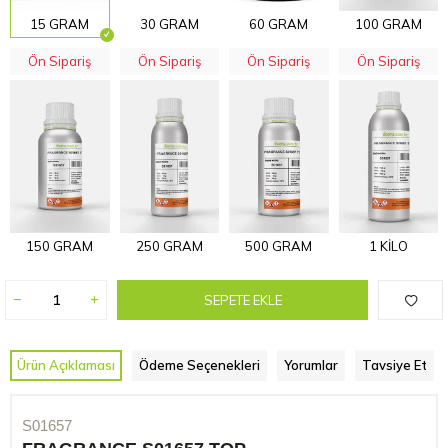
15 GRAM
30 GRAM
60 GRAM
100 GRAM
Ön Sipariş
Ön Sipariş
Ön Sipariş
Ön Sipariş
150 GRAM
250 GRAM
500 GRAM
1 KİLO
SEPETE EKLE
Ürün Açıklaması
Ödeme Seçenekleri
Yorumlar
Tavsiye Et
S01657