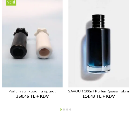
YENI
Parfüm valf kapama aparatı
SAVOUR 100ml Parfüm Şişesi Takım
350,45
TL
KDV
114,43
TL
KDV