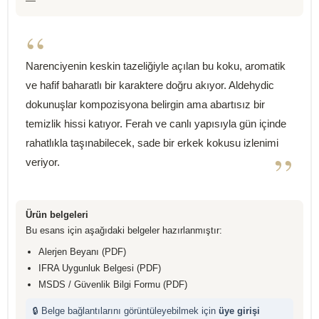
—
“
Narenciyenin keskin tazeliğiyle açılan bu koku, aromatik
ve hafif baharatlı bir karaktere doğru akıyor. Aldehydic
dokunuşlar kompozisyona belirgin ama abartısız bir
temizlik hissi katıyor. Ferah ve canlı yapısıyla gün içinde
rahatlıkla taşınabilecek, sade bir erkek kokusu izlenimi
”
veriyor.
Ürün belgeleri
Bu esans için aşağıdaki belgeler hazırlanmıştır:
Alerjen Beyanı (PDF)
IFRA Uygunluk Belgesi (PDF)
MSDS / Güvenlik Bilgi Formu (PDF)
🔒 Belge bağlantılarını görüntüleyebilmek için
üye girişi