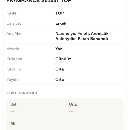
FRAGRANCE S01657 TOP
Kalite
TOP
Cinsiyet
Erkek
Ana Akor
Narenciye, Ferah, Aromatik,
Aldehydic, Ferah Baharatlı
Mevsim
Yaz
Kullanım
Gündüz
Kalıcılık
Orta
Yayılım
Orta
KOKU PIRAMIDI
Üst
Orta
—
—
Alt