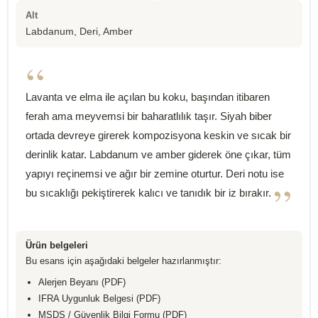
Alt
Labdanum, Deri, Amber
“
Lavanta ve elma ile açılan bu koku, başından itibaren
ferah ama meyvemsi bir baharatlılık taşır. Siyah biber
ortada devreye girerek kompozisyona keskin ve sıcak bir
derinlik katar. Labdanum ve amber giderek öne çıkar, tüm
yapıyı reçinemsi ve ağır bir zemine oturtur. Deri notu ise
”
bu sıcaklığı pekiştirerek kalıcı ve tanıdık bir iz bırakır.
Ürün belgeleri
Bu esans için aşağıdaki belgeler hazırlanmıştır:
Alerjen Beyanı (PDF)
IFRA Uygunluk Belgesi (PDF)
MSDS / Güvenlik Bilgi Formu (PDF)