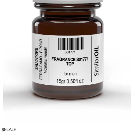
ŞELALE