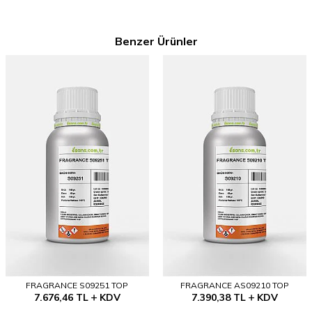
Benzer Ürünler
FRAGRANCE S09251 TOP
FRAGRANCE AS09210 TOP
7.676,46
TL
KDV
7.390,38
TL
KDV