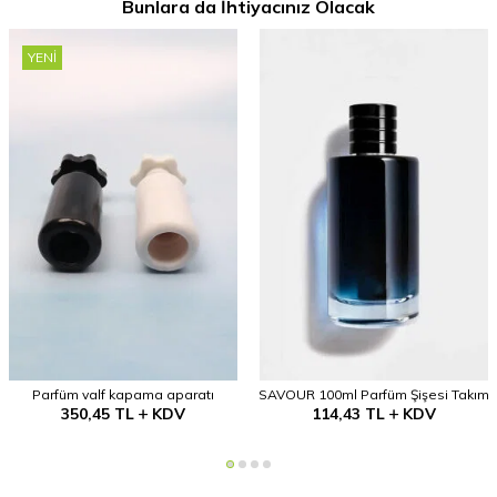
Bunlara da İhtiyacınız Olacak
YENI
Parfüm valf kapama aparatı
SAVOUR 100ml Parfüm Şişesi Takım
350,45
TL
KDV
114,43
TL
KDV