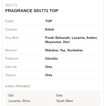
S01771
FRAGRANCE S01771 TOP
Kalite
TOP
Cinsiyet
Erkek
Ana Akor
Ferah Baharatlı, Lavanta, Amber,
Meyvemsi, Deri
Mevsim
İlkbahar, Yaz, Sonbahar
Kullanım
Gündüz
Kalıcılık
Orta
Yayılım
Orta
KOKU PIRAMIDI
Üst
Orta
Lavanta, Elma
Siyah Biber