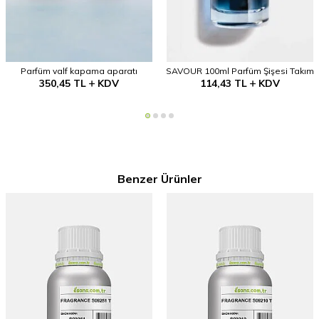
Parfüm valf kapama aparatı
SAVOUR 100ml Parfüm Şişesi Takım
350,45
TL
KDV
114,43
TL
KDV
Benzer Ürünler