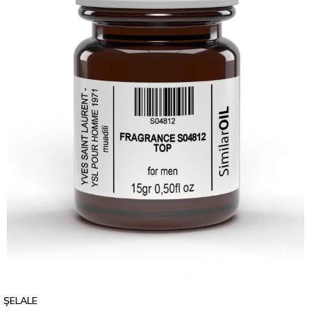
ŞELALE