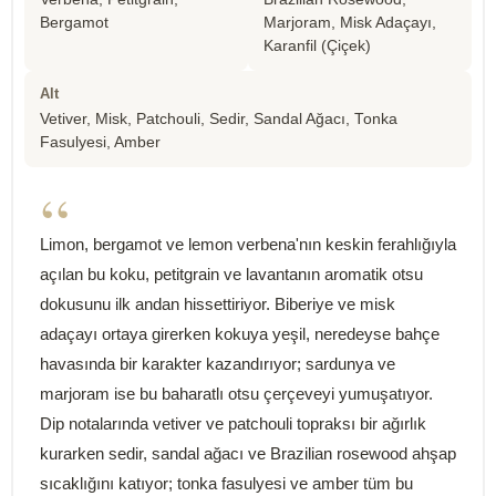
Bergamot
Marjoram, Misk Adaçayı,
Karanfil (Çiçek)
Alt
Vetiver, Misk, Patchouli, Sedir, Sandal Ağacı, Tonka
Fasulyesi, Amber
“
Limon, bergamot ve lemon verbena'nın keskin ferahlığıyla
açılan bu koku, petitgrain ve lavantanın aromatik otsu
dokusunu ilk andan hissettiriyor. Biberiye ve misk
adaçayı ortaya girerken kokuya yeşil, neredeyse bahçe
havasında bir karakter kazandırıyor; sardunya ve
marjoram ise bu baharatlı otsu çerçeveyi yumuşatıyor.
Dip notalarında vetiver ve patchouli topraksı bir ağırlık
kurarken sedir, sandal ağacı ve Brazilian rosewood ahşap
sıcaklığını katıyor; tonka fasulyesi ve amber tüm bu