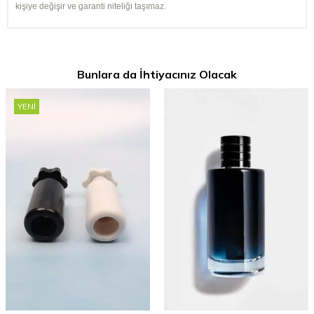
kişiye değişir ve garanti niteliği taşımaz.
Bunlara da İhtiyacınız Olacak
YENI