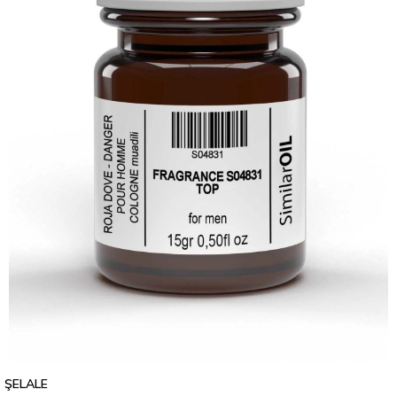
ŞELALE