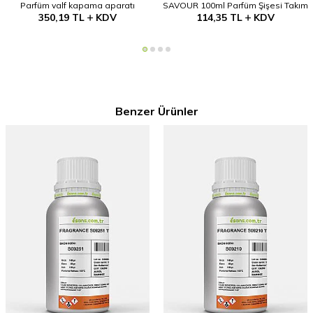
Parfüm valf kapama aparatı
SAVOUR 100ml Parfüm Şişesi Takım
350,19
TL
KDV
114,35
TL
KDV
Benzer Ürünler