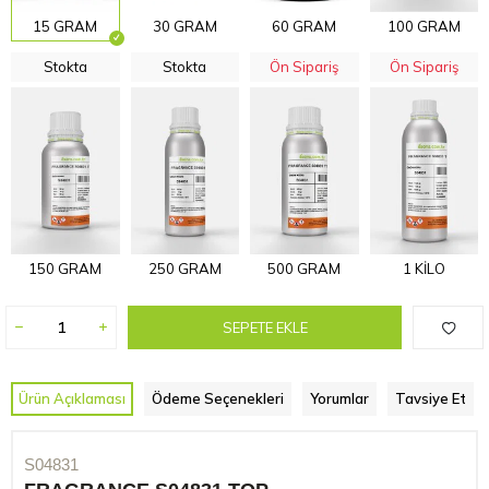
15 GRAM
30 GRAM
60 GRAM
100 GRAM
Stokta
Stokta
Ön Sipariş
Ön Sipariş
150 GRAM
250 GRAM
500 GRAM
1 KİLO
SEPETE EKLE
Ürün Açıklaması
Ödeme Seçenekleri
Yorumlar
Tavsiye Et
S04831