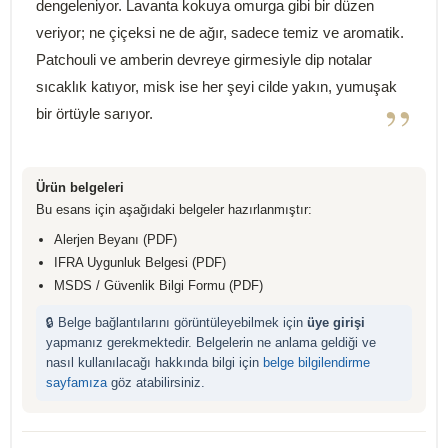
dengeleniyor. Lavanta kokuya omurga gibi bir düzen
veriyor; ne çiçeksi ne de ağır, sadece temiz ve aromatik.
Patchouli ve amberin devreye girmesiyle dip notalar
sıcaklık katıyor, misk ise her şeyi cilde yakın, yumuşak
”
bir örtüyle sarıyor.
Ürün belgeleri
Bu esans için aşağıdaki belgeler hazırlanmıştır:
Alerjen Beyanı (PDF)
IFRA Uygunluk Belgesi (PDF)
MSDS / Güvenlik Bilgi Formu (PDF)
🔒 Belge bağlantılarını görüntüleyebilmek için
üye girişi
yapmanız gerekmektedir. Belgelerin ne anlama geldiği ve
nasıl kullanılacağı hakkında bilgi için
belge bilgilendirme
sayfamıza
göz atabilirsiniz.