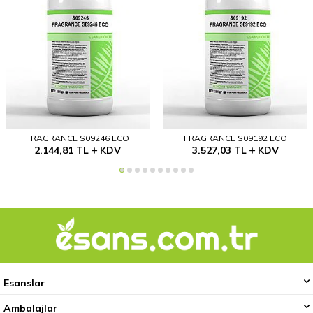
FRAGRANCE S09246 ECO
FRAGRANCE S09192 ECO
2.144,81
TL
KDV
3.527,03
TL
KDV
Esanslar
Ambalajlar