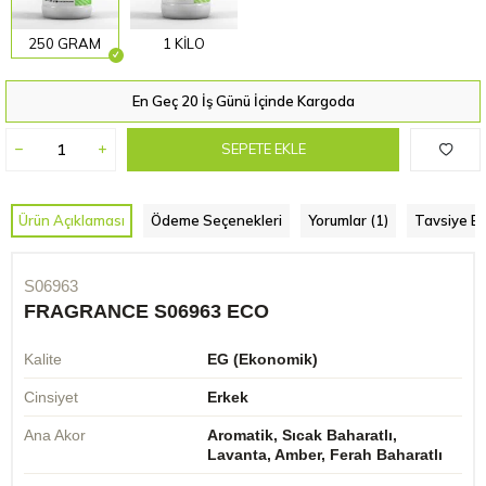
250 GRAM
1 KİLO
En Geç 20 İş Günü İçinde Kargoda
SEPETE EKLE
Ürün Açıklaması
Ödeme Seçenekleri
Yorumlar (1)
Tavsiye Et
S06963
FRAGRANCE S06963 ECO
Kalite
EG (Ekonomik)
Cinsiyet
Erkek
Ana Akor
Aromatik, Sıcak Baharatlı,
Lavanta, Amber, Ferah Baharatlı