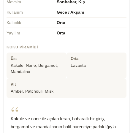
Mevsim
Sonbahar, Kış
Kullanım
Gece / Akşam
Kalıcılık
Orta
Yayılım
Orta
KOKU PIRAMIDI
Üst
Orta
Kakule, Nane, Bergamot,
Lavanta
Mandalina
Alt
Amber, Patchouli, Misk
“
Kakule ve nane ile açılan ferah, baharatlı bir giriş,
bergamot ve mandalinanın hafif narenciye parlaklığıyla