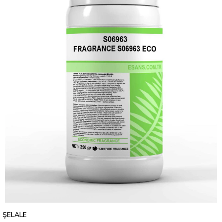
ŞELALE