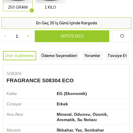
250 GRAM
1 KİLO
En Geç 20 İş Günü İçinde Kargoda
SEPETE EKLE
Ürün Açıklaması
Ödeme Seçenekleri
Yorumlar
Tavsiye Et
S08304
FRAGRANCE S08304 ECO
Kalite
EG (Ekonomik)
Cinsiyet
Erkek
Ana Akor
Mineral, Odunsu, Ozonik,
Aromatik, Su Notası
Mevsim
İlkbahar, Yaz, Sonbahar