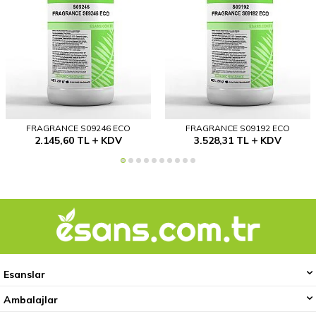
FRAGRANCE S09246 ECO
FRAGRANCE S09192 ECO
2.145,60
TL
KDV
3.528,31
TL
KDV
Esanslar
Ambalajlar