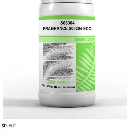
ŞELALE