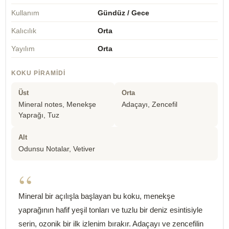
Kullanım
Gündüz / Gece
Kalıcılık
Orta
Yayılım
Orta
KOKU PIRAMIDI
Üst
Orta
Mineral notes, Menekşe
Adaçayı, Zencefil
Yaprağı, Tuz
Alt
Odunsu Notalar, Vetiver
“
Mineral bir açılışla başlayan bu koku, menekşe
yaprağının hafif yeşil tonları ve tuzlu bir deniz esintisiyle
serin, ozonik bir ilk izlenim bırakır. Adaçayı ve zencefilin