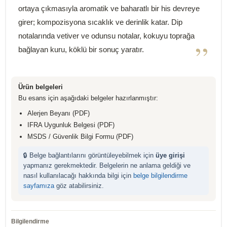
ortaya çıkmasıyla aromatik ve baharatlı bir his devreye
girer; kompozisyona sıcaklık ve derinlik katar. Dip
notalarında vetiver ve odunsu notalar, kokuyu toprağa
”
bağlayan kuru, köklü bir sonuç yaratır.
Ürün belgeleri
Bu esans için aşağıdaki belgeler hazırlanmıştır:
Alerjen Beyanı (PDF)
IFRA Uygunluk Belgesi (PDF)
MSDS / Güvenlik Bilgi Formu (PDF)
🔒 Belge bağlantılarını görüntüleyebilmek için
üye girişi
yapmanız gerekmektedir. Belgelerin ne anlama geldiği ve
nasıl kullanılacağı hakkında bilgi için
belge bilgilendirme
sayfamıza
göz atabilirsiniz.
Bilgilendirme