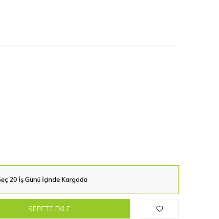
eç 20 İş Günü İçinde Kargoda
SEPETE EKLE