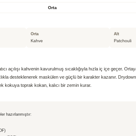
Orta
Orta
Alt
Kahve
Patchouli
tıcı açılışı kahvenin kavurulmuş sıcaklığıyla hızla iç içe geçer. Orta
caklıkla desteklenerek maskülen ve güçlü bir karakter kazanır. Drydown
k kokuya toprak kokan, kalıcı bir zemin kurar.
ler hazırlanmıştır:
DF)