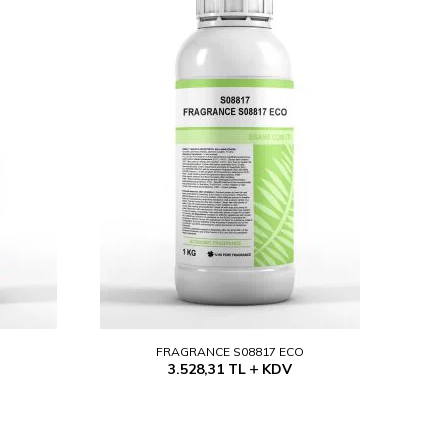
O
FRAGRANCE S08817 ECO
3.528,31
TL
KDV