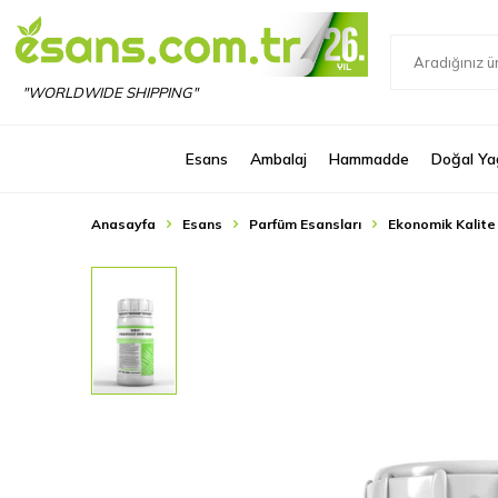
"WORLDWIDE SHIPPING"
Esans
Ambalaj
Hammadde
Doğal Ya
Anasayfa
Esans
Parfüm Esansları
Ekonomik Kalite