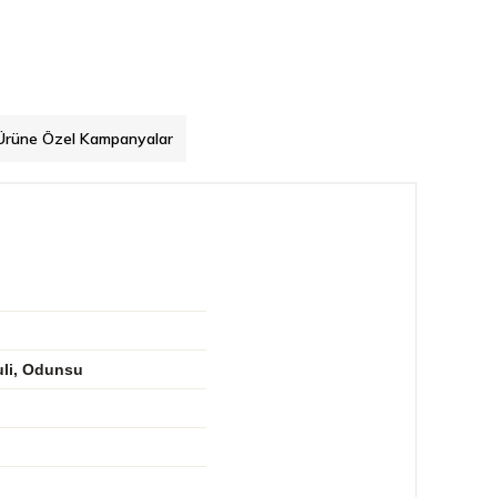
Ürüne Özel Kampanyalar
uli, Odunsu