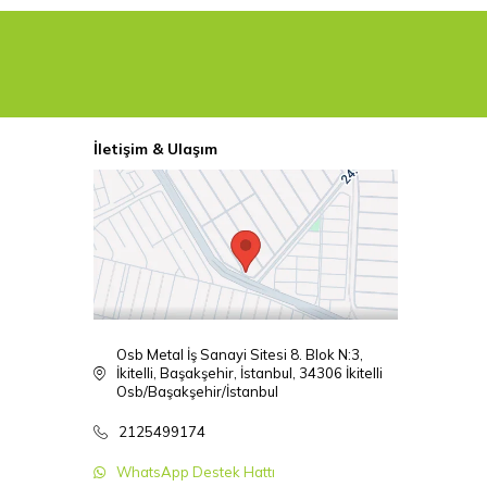
İletişim & Ulaşım
Osb Metal İş Sanayi Sitesi 8. Blok N:3,
İkitelli, Başakşehir, İstanbul, 34306 İkitelli
Osb/Başakşehir/İstanbul
2125499174
WhatsApp Destek Hattı