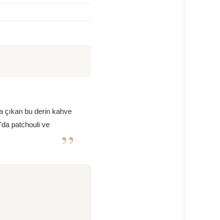
ya çıkan bu derin kahve
'da patchouli ve
”