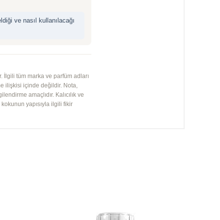
iği ve nasıl kullanılacağı
 İlgili tüm marka ve parfüm adları
 ilişkisi içinde değildir. Nota,
gilendirme amaçlıdır. Kalıcılık ve
kunun yapısıyla ilgili fikir