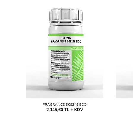
FRAGRANCE S09246 ECO
2.145,60
TL
KDV