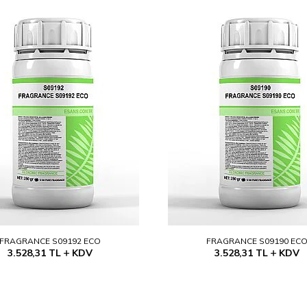
FRAGRANCE S09192 ECO
FRAGRANCE S09190 EC
3.528,31
TL
KDV
3.528,31
TL
KDV