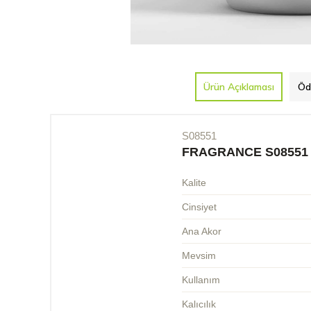
Ürün Açıklaması
Öd
S08551
FRAGRANCE S08551
Kalite
Cinsiyet
Ana Akor
Mevsim
Kullanım
Kalıcılık