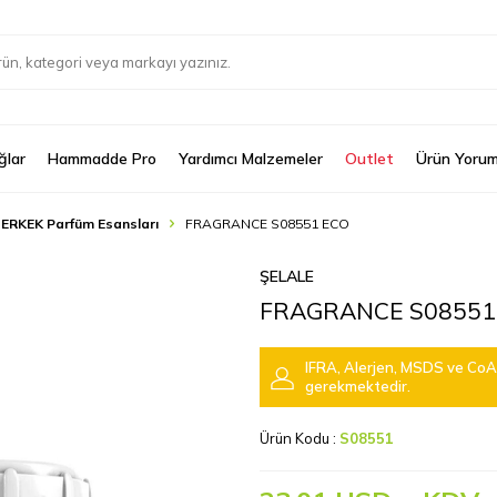
ğlar
Hammadde Pro
Yardımcı Malzemeler
Outlet
Ürün Yorum
 ERKEK Parfüm Esansları
FRAGRANCE S08551 ECO
ŞELALE
FRAGRANCE S08551
IFRA, Alerjen, MSDS ve CoA 
gerekmektedir.
Ürün Kodu :
S08551