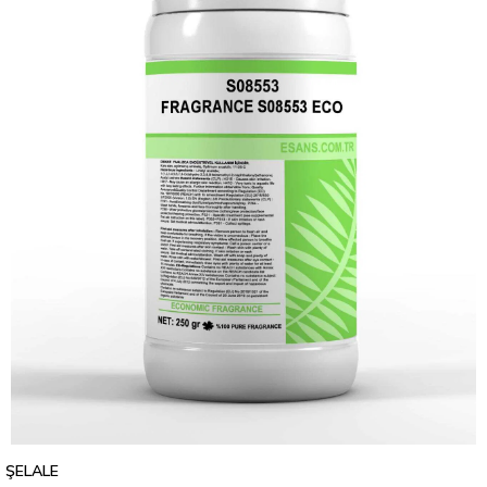
ŞELALE