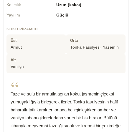
Kalıcılık
Uzun (kalıcı)
Yayılım
Güçlü
KOKU PIRAMIDI
Üst
Orta
Armut
Tonka Fasulyesi, Yasemin
Alt
Vanilya
“
Taze ve sulu bir armutla açılan koku, jasmenin çiçeksi
yumuşaklığıyla birleşerek ilerler. Tonka fasulyesinin hafif
baharatlı-tatlı karakteri ortada belirginleşirken amber ve
vanilya tabanı giderek daha sarıcı bir his bırakır. Bütünü
itibarıyla meyvemsi tazeliği sıcak ve kremsi bir çekirdeğe