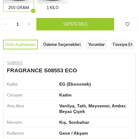
250 GRAM
1 KİLO
SEPETE EKLE
Ürün Açıklaması
Ödeme Seçenekleri
Yorumlar
Tavsiye Et
S08553
FRAGRANCE S08553 ECO
Kalite
EG (Ekonomik)
Cinsiyet
Kadın
Ana Akor
Vanilya, Tatlı, Meyvemsi, Amber,
Beyaz Çiçek
Mevsim
Kış, Sonbahar
Kullanım
Gece / Akşam