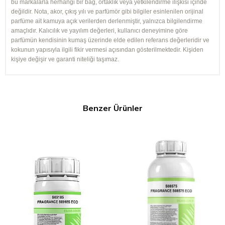
bu markalarla herhangi bir bağ, ortaklık veya yetkilendirme ilişkisi içinde
değildir. Nota, akor, çıkış yılı ve parfümör gibi bilgiler esinlenilen orijinal
parfüme ait kamuya açık verilerden derlenmiştir, yalnızca bilgilendirme
amaçlıdır. Kalıcılık ve yayılım değerleri, kullanıcı deneyimine göre
parfümün kendisinin kumaş üzerinde elde edilen referans değerleridir ve
kokunun yapısıyla ilgili fikir vermesi açısından gösterilmektedir. Kişiden
kişiye değişir ve garanti niteliği taşımaz.
Benzer Ürünler