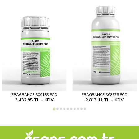
FRAGRANCE S09185 ECO
FRAGRANCE S08575 ECO
3.432,95
TL
KDV
2.813,11
TL
KDV