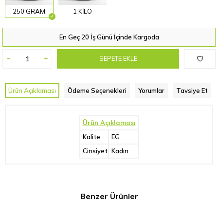
250 GRAM
1 KİLO
En Geç 20 İş Günü İçinde Kargoda
SEPETE EKLE
Ürün Açıklaması
Ödeme Seçenekleri
Yorumlar
Tavsiye Et
Ürün Açıklaması
Kalite
EG
Cinsiyet
Kadın
Benzer Ürünler