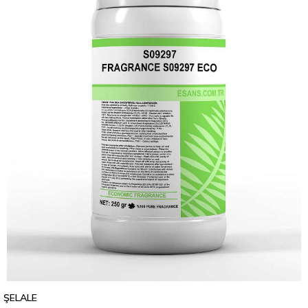
ŞELALE