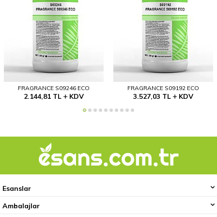
FRAGRANCE S09246 ECO
FRAGRANCE S09192 ECO
2.144,81
TL
KDV
3.527,03
TL
KDV
Esanslar
Ambalajlar