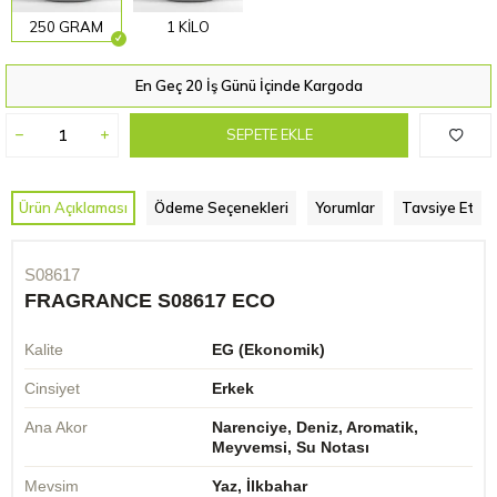
250 GRAM
1 KİLO
En Geç 20 İş Günü İçinde Kargoda
SEPETE EKLE
Ürün Açıklaması
Ödeme Seçenekleri
Yorumlar
Tavsiye Et
S08617
FRAGRANCE S08617 ECO
Kalite
EG (Ekonomik)
Cinsiyet
Erkek
Ana Akor
Narenciye, Deniz, Aromatik,
Meyvemsi, Su Notası
Mevsim
Yaz, İlkbahar