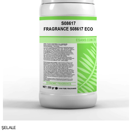
ŞELALE