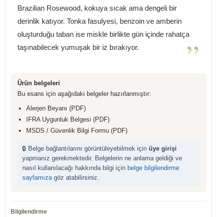
Brazilian Rosewood, kokuya sıcak ama dengeli bir
derinlik katıyor. Tonka fasulyesi, benzoin ve amberin
oluşturduğu taban ise miskle birlikte gün içinde rahatça
”
taşınabilecek yumuşak bir iz bırakıyor.
Ürün belgeleri
Bu esans için aşağıdaki belgeler hazırlanmıştır:
Alerjen Beyanı (PDF)
IFRA Uygunluk Belgesi (PDF)
MSDS / Güvenlik Bilgi Formu (PDF)
🔒 Belge bağlantılarını görüntüleyebilmek için
üye girişi
yapmanız gerekmektedir. Belgelerin ne anlama geldiği ve
nasıl kullanılacağı hakkında bilgi için
belge bilgilendirme
sayfamıza
göz atabilirsiniz.
Bilgilendirme