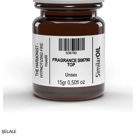
ŞELALE