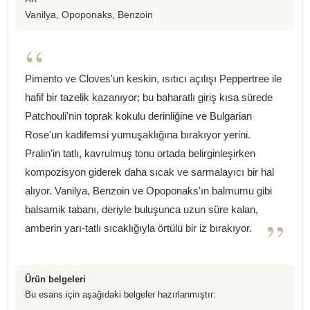
Vanilya, Opoponaks, Benzoin
“
Pimento ve Cloves'un keskin, ısıtıcı açılışı Peppertree ile
hafif bir tazelik kazanıyor; bu baharatlı giriş kısa sürede
Patchouli'nin toprak kokulu derinliğine ve Bulgarian
Rose'un kadifemsi yumuşaklığına bırakıyor yerini.
Pralin'in tatlı, kavrulmuş tonu ortada belirginleşirken
kompozisyon giderek daha sıcak ve sarmalayıcı bir hal
alıyor. Vanilya, Benzoin ve Opoponaks'ın balmumu gibi
balsamik tabanı, deriyle buluşunca uzun süre kalan,
”
amberin yarı-tatlı sıcaklığıyla örtülü bir iz bırakıyor.
Ürün belgeleri
Bu esans için aşağıdaki belgeler hazırlanmıştır: