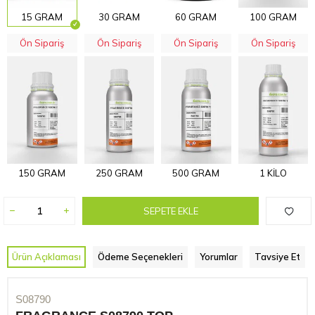
15 GRAM
30 GRAM
60 GRAM
100 GRAM
Ön Sipariş
Ön Sipariş
Ön Sipariş
Ön Sipariş
150 GRAM
250 GRAM
500 GRAM
1 KİLO
SEPETE EKLE
Ürün Açıklaması
Ödeme Seçenekleri
Yorumlar
Tavsiye Et
S08790