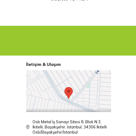
İletişim & Ulaşım
Osb Metal İş Sanayi Sitesi 8. Blok N:3,
İkitelli, Başakşehir, İstanbul, 34306 İkitelli
Osb/Başakşehir/İstanbul