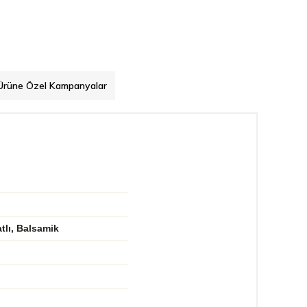
Ürüne Özel Kampanyalar
tlı, Balsamik