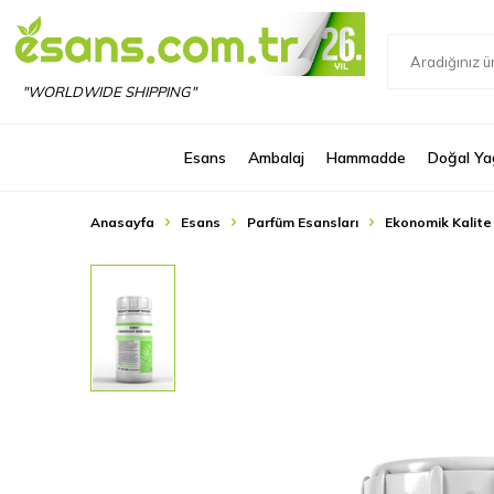
"WORLDWIDE SHIPPING"
Esans
Ambalaj
Hammadde
Doğal Ya
Anasayfa
Esans
Parfüm Esansları
Ekonomik Kalite