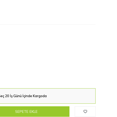
eç 20 İş Günü İçinde Kargoda
SEPETE EKLE