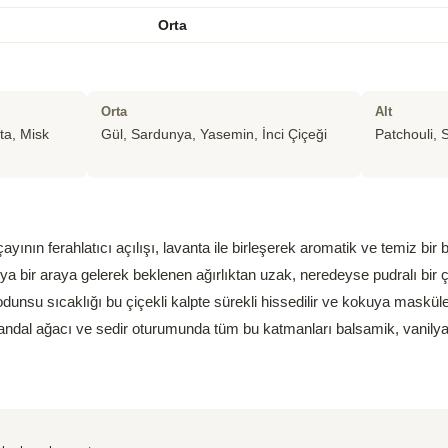
Orta
Orta
Alt
ta, Misk
Gül, Sardunya, Yasemin, İnci Çiçeği
Patchouli, 
ının ferahlatıcı açılışı, lavanta ile birleşerek aromatik ve temiz bir
a bir araya gelerek beklenen ağırlıktan uzak, neredeyse pudralı bir çi
dunsu sıcaklığı bu çiçekli kalpte sürekli hissedilir ve kokuya maskül
sandal ağacı ve sedir oturumunda tüm bu katmanları balsamik, vanilya