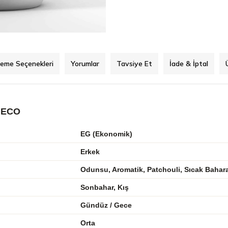
eme Seçenekleri
Yorumlar
Tavsiye Et
İade & İptal
 ECO
EG (Ekonomik)
Erkek
Odunsu, Aromatik, Patchouli, Sıcak Bahara
Sonbahar, Kış
Gündüz / Gece
Orta