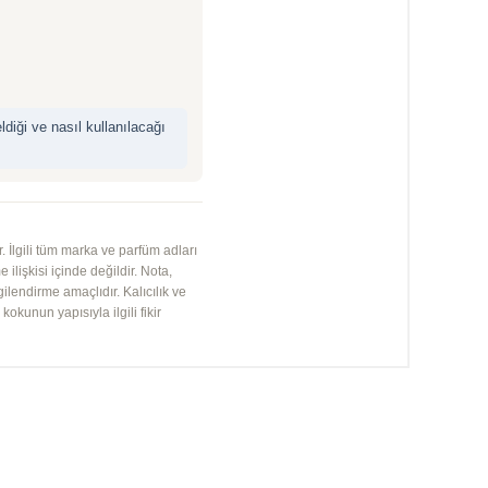
iği ve nasıl kullanılacağı
 İlgili tüm marka ve parfüm adları
 ilişkisi içinde değildir. Nota,
gilendirme amaçlıdır. Kalıcılık ve
kunun yapısıyla ilgili fikir