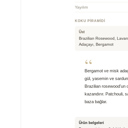
Yayılım
KOKU PIRAMIDI
Üst
Brazilian Rosewood, Lavan
Adaçayı, Bergamot
“
Bergamot ve misk adaçay
gül, yasemin ve sarduny
Brazilian rosewood'un o
kazandırır. Patchouli, 
baza bağlar.
Ürün belgeleri