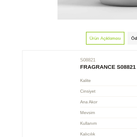
Ürün Açıklaması
Öd
S08821
FRAGRANCE S08821
Kalite
Cinsiyet
Ana Akor
Mevsim
Kullanım
Kalıcılık