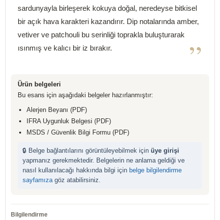
sardunyayla birleşerek kokuya doğal, neredeyse bitkisel
bir açık hava karakteri kazandırır. Dip notalarında amber,
vetiver ve patchouli bu serinliği toprakla buluşturarak
”
ısınmış ve kalıcı bir iz bırakır.
Ürün belgeleri
Bu esans için aşağıdaki belgeler hazırlanmıştır:
Alerjen Beyanı (PDF)
IFRA Uygunluk Belgesi (PDF)
MSDS / Güvenlik Bilgi Formu (PDF)
🔒 Belge bağlantılarını görüntüleyebilmek için
üye girişi
yapmanız gerekmektedir. Belgelerin ne anlama geldiği ve
nasıl kullanılacağı hakkında bilgi için
belge bilgilendirme
sayfamıza
göz atabilirsiniz.
Bilgilendirme