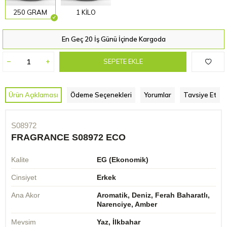
250 GRAM
1 KİLO
En Geç 20 İş Günü İçinde Kargoda
SEPETE EKLE
Ürün Açıklaması
Ödeme Seçenekleri
Yorumlar
Tavsiye Et
S08972
FRAGRANCE S08972 ECO
Kalite
EG (Ekonomik)
Cinsiyet
Erkek
Ana Akor
Aromatik, Deniz, Ferah Baharatlı,
Narenciye, Amber
Mevsim
Yaz, İlkbahar