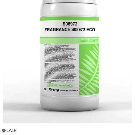
ŞELALE