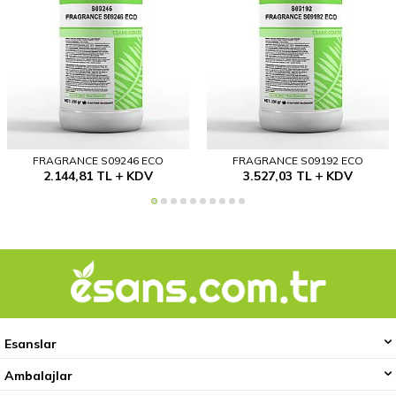
FRAGRANCE S09246 ECO
FRAGRANCE S09192 ECO
2.144,81
TL
KDV
3.527,03
TL
KDV
Esanslar
Ambalajlar