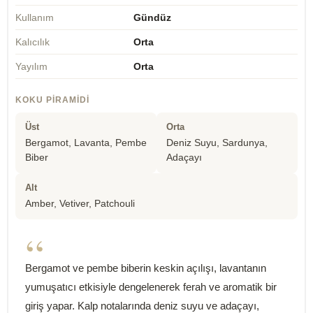
Kullanım
Gündüz
Kalıcılık
Orta
Yayılım
Orta
KOKU PIRAMIDI
Üst
Orta
Bergamot, Lavanta, Pembe
Deniz Suyu, Sardunya,
Biber
Adaçayı
Alt
Amber, Vetiver, Patchouli
“
Bergamot ve pembe biberin keskin açılışı, lavantanın
yumuşatıcı etkisiyle dengelenerek ferah ve aromatik bir
giriş yapar. Kalp notalarında deniz suyu ve adaçayı,