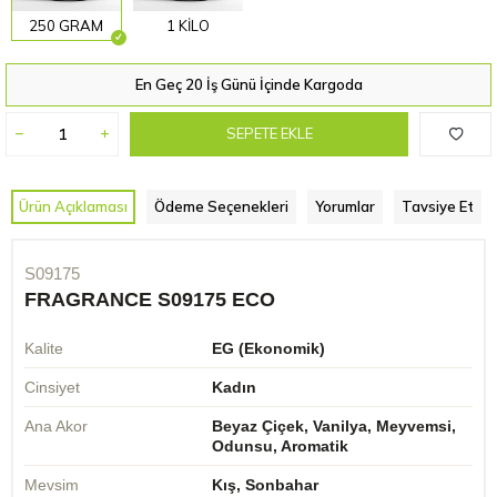
250 GRAM
1 KİLO
En Geç 20 İş Günü İçinde Kargoda
SEPETE EKLE
Ürün Açıklaması
Ödeme Seçenekleri
Yorumlar
Tavsiye Et
S09175
FRAGRANCE S09175 ECO
Kalite
EG (Ekonomik)
Cinsiyet
Kadın
Ana Akor
Beyaz Çiçek, Vanilya, Meyvemsi,
Odunsu, Aromatik
Mevsim
Kış, Sonbahar