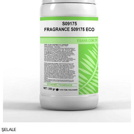
ŞELALE