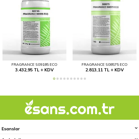
FRAGRANCE S09185 ECO
FRAGRANCE S08575 ECO
3.432,95
TL
KDV
2.813,11
TL
KDV
Esanslar