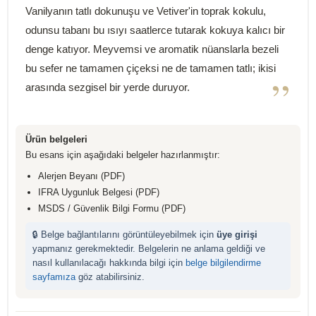
Vanilyanın tatlı dokunuşu ve Vetiver'in toprak kokulu,
odunsu tabanı bu ısıyı saatlerce tutarak kokuya kalıcı bir
denge katıyor. Meyvemsi ve aromatik nüanslarla bezeli
bu sefer ne tamamen çiçeksi ne de tamamen tatlı; ikisi
”
arasında sezgisel bir yerde duruyor.
Ürün belgeleri
Bu esans için aşağıdaki belgeler hazırlanmıştır:
Alerjen Beyanı (PDF)
IFRA Uygunluk Belgesi (PDF)
MSDS / Güvenlik Bilgi Formu (PDF)
🔒 Belge bağlantılarını görüntüleyebilmek için
üye girişi
yapmanız gerekmektedir. Belgelerin ne anlama geldiği ve
nasıl kullanılacağı hakkında bilgi için
belge bilgilendirme
sayfamıza
göz atabilirsiniz.