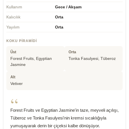
Kullanım
Gece / Akşam
Kalıcılık
Orta
Yayılım
Orta
KOKU PIRAMIDI
Üst
Orta
Forest Fruits, Egyptian
Tonka Fasulyesi, Tüberoz
Jasmine
Alt
Vetiver
“
Forest Fruits ve Egyptian Jasmine'in taze, meyveli açılışı,
Tüberoz ve Tonka Fasulyesi'nin kremsi sıcaklığıyla
yumuşayarak derin bir çiçeksi kalbe dönüşüyor.