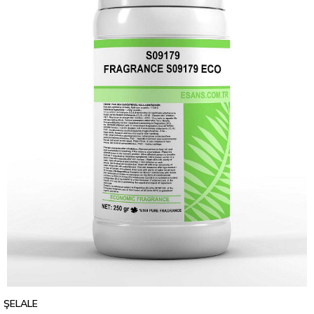
ŞELALE