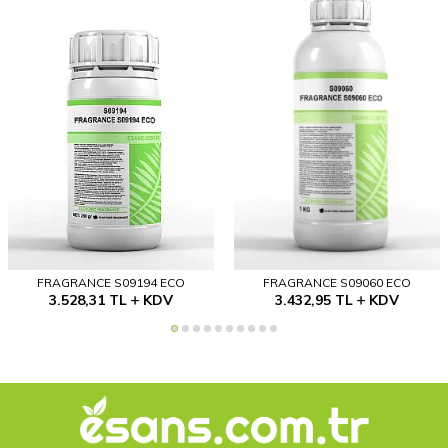
FRAGRANCE S09194 ECO
FRAGRANCE S09060 ECO
3.528,31
TL
KDV
3.432,95
TL
KDV