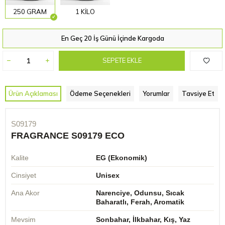
250 GRAM
1 KİLO
En Geç 20 İş Günü İçinde Kargoda
SEPETE EKLE
Ürün Açıklaması
Ödeme Seçenekleri
Yorumlar
Tavsiye Et
S09179
FRAGRANCE S09179 ECO
Kalite
EG (Ekonomik)
Cinsiyet
Unisex
Ana Akor
Narenciye, Odunsu, Sıcak
Baharatlı, Ferah, Aromatik
Mevsim
Sonbahar, İlkbahar, Kış, Yaz