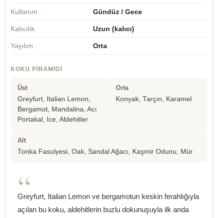
Kullanım
Gündüz / Gece
Kalıcılık
Uzun (kalıcı)
Yayılım
Orta
KOKU PIRAMIDI
Üst
Orta
Greyfurt, Italian Lemon,
Konyak, Tarçın, Karamel
Bergamot, Mandalina, Acı
Portakal, Ice, Aldehitler
Alt
Tonka Fasulyesi, Oak, Sandal Ağacı, Kaşmir Odunu, Mür
“
Greyfurt, Italian Lemon ve bergamotun keskin ferahlığıyla
açılan bu koku, aldehitlerin buzlu dokunuşuyla ilk anda