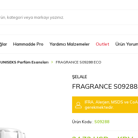
ğlar
Hammadde Pro
Yardımcı Malzemeler
Outlet
Ürün Yorum
 UNISEKS Parfüm Esansları
FRAGRANCE S09288 ECO
ŞELALE
FRAGRANCE S09288
IFRA, Alerjen, MSDS ve CoA 
gerekmektedir.
Ürün Kodu :
S09288