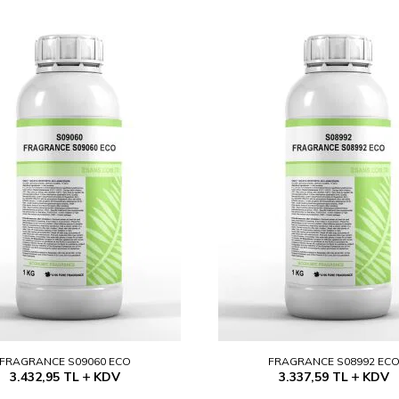
FRAGRANCE S09060 ECO
FRAGRANCE S08992 EC
3.432,95
TL
KDV
3.337,59
TL
KDV