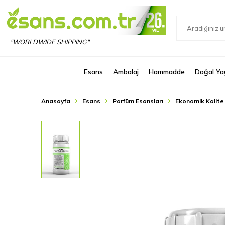
"WORLDWIDE SHIPPING"
Esans
Ambalaj
Hammadde
Doğal Ya
Anasayfa
Esans
Parfüm Esansları
Ekonomik Kalite