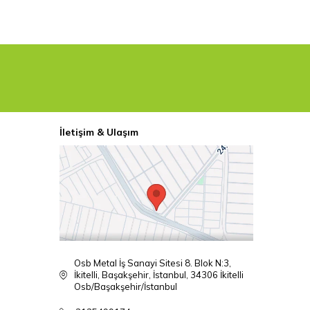
İletişim & Ulaşım
Osb Metal İş Sanayi Sitesi 8. Blok N:3,
İkitelli, Başakşehir, İstanbul, 34306 İkitelli
Osb/Başakşehir/İstanbul