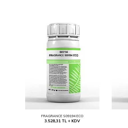
FRAGRANCE S09194 ECO
3.528,31
TL
KDV