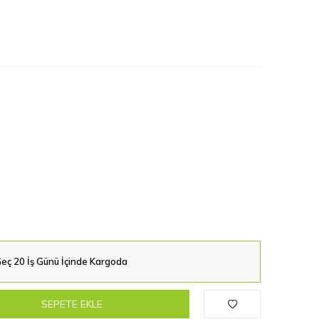
eç 20 İş Günü İçinde Kargoda
SEPETE EKLE