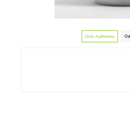
Ürün Açıklaması
Öd