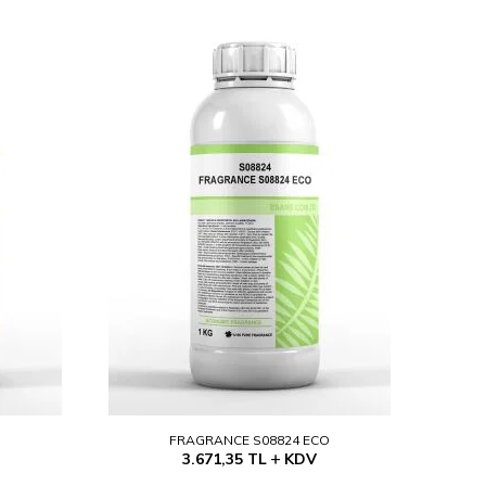
O
FRAGRANCE S08824 ECO
3.671,35
TL
KDV