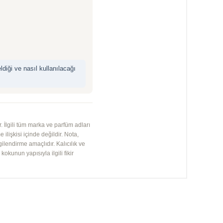
iği ve nasıl kullanılacağı
 İlgili tüm marka ve parfüm adları
 ilişkisi içinde değildir. Nota,
gilendirme amaçlıdır. Kalıcılık ve
kunun yapısıyla ilgili fikir