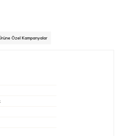
Ürüne Özel Kampanyalar
k