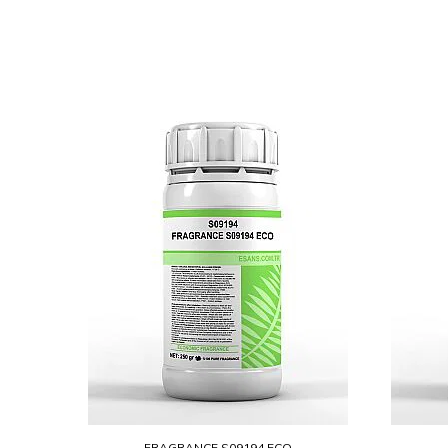
FRAGRANCE S09194 ECO