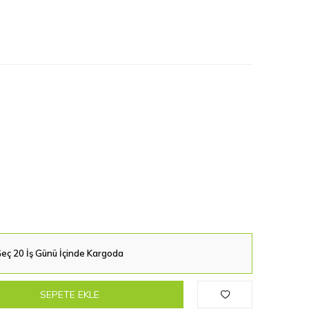
eç 20 İş Günü İçinde Kargoda
SEPETE EKLE