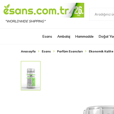
"WORLDWIDE SHIPPING"
Esans
Ambalaj
Hammadde
Doğal Ya
Anasayfa
Esans
Parfüm Esansları
Ekonomik Kalite