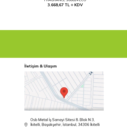
3.668,67
TL
KDV
İletişim & Ulaşım
Osb Metal İş Sanayi Sitesi 8. Blok N:3,
İkitelli, Başakşehir, İstanbul, 34306 İkitelli