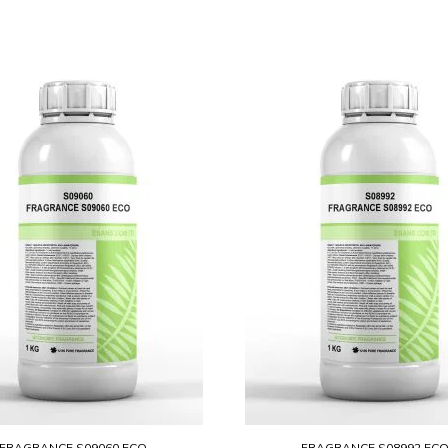
FRAGRANCE S09060 ECO
FRAGRANCE S08992 EC