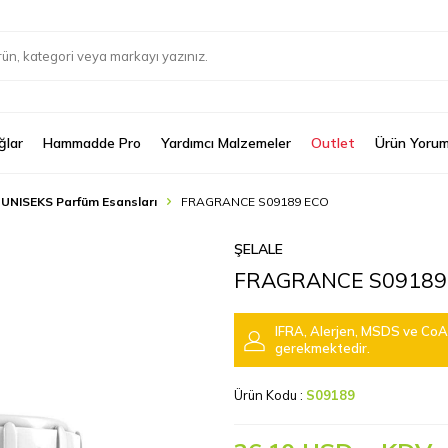
ğlar
Hammadde Pro
Yardımcı Malzemeler
Outlet
Ürün Yorum
 UNISEKS Parfüm Esansları
FRAGRANCE S09189 ECO
ŞELALE
FRAGRANCE S09189
IFRA, Alerjen, MSDS ve CoA 
gerekmektedir.
Ürün Kodu :
S09189