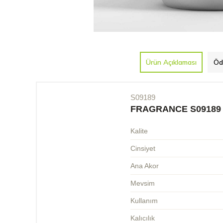
Ürün Açıklaması
Öd
S09189
FRAGRANCE S09189
Kalite
Cinsiyet
Ana Akor
Mevsim
Kullanım
Kalıcılık