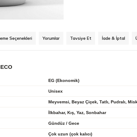
eme Seçenekleri
Yorumlar
Tavsiye Et
İade & İptal
 ECO
EG (Ekonomik)
Unisex
Meyvemsi, Beyaz Çiçek, Tatlı, Pudralı, Mis
İlkbahar, Kış, Yaz, Sonbahar
Gündüz / Gece
Çok uzun (çok kalıcı)