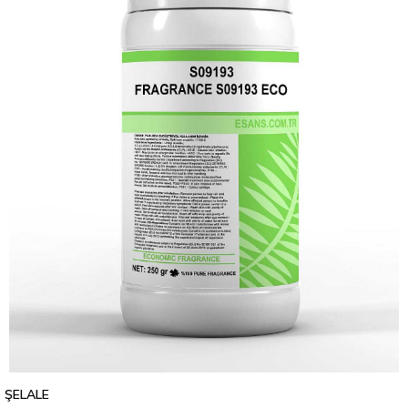
ŞELALE