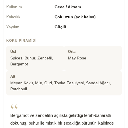
Kullanım
Gece / Akşam
Kalıcılık
Çok uzun (çok kalıcı)
Yayılım
Güçlü
KOKU PIRAMIDI
Üst
Orta
Spices, Buhur, Zencefil,
May Rose
Bergamot
Alt
Meyan Kökü, Mür, Oud, Tonka Fasulyesi, Sandal Ağacı,
Patchouli
“
Bergamot ve zencefilin açılışta getirdiği ferah-baharatlı
dokunuş, buhur ile mistik bir sıcaklığa bürünür. Kalbinde