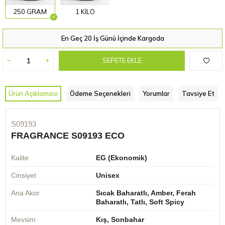
250 GRAM
1 KİLO
En Geç 20 İş Günü İçinde Kargoda
SEPETE EKLE
Ürün Açıklaması
Ödeme Seçenekleri
Yorumlar
Tavsiye Et
S09193
FRAGRANCE S09193 ECO
Kalite
EG (Ekonomik)
Cinsiyet
Unisex
Ana Akor
Sıcak Baharatlı, Amber, Ferah
Baharatlı, Tatlı, Soft Spicy
Mevsim
Kış, Sonbahar