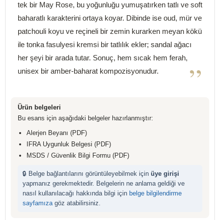
tek bir May Rose, bu yoğunluğu yumuşatırken tatlı ve soft
baharatlı karakterini ortaya koyar. Dibinde ise oud, mür ve
patchouli koyu ve reçineli bir zemin kurarken meyan kökü
ile tonka fasulyesi kremsi bir tatlılık ekler; sandal ağacı
her şeyi bir arada tutar. Sonuç, hem sıcak hem ferah,
”
unisex bir amber-baharat kompozisyonudur.
Ürün belgeleri
Bu esans için aşağıdaki belgeler hazırlanmıştır:
Alerjen Beyanı (PDF)
IFRA Uygunluk Belgesi (PDF)
MSDS / Güvenlik Bilgi Formu (PDF)
🔒 Belge bağlantılarını görüntüleyebilmek için
üye girişi
yapmanız gerekmektedir. Belgelerin ne anlama geldiği ve
nasıl kullanılacağı hakkında bilgi için
belge bilgilendirme
sayfamıza
göz atabilirsiniz.