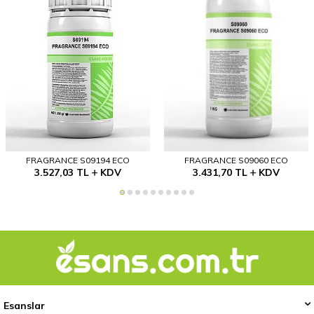
FRAGRANCE S09194 ECO
FRAGRANCE S09060 ECO
3.527,03
TL
KDV
3.431,70
TL
KDV
Esanslar