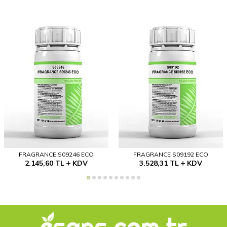
FRAGRANCE S09246 ECO
FRAGRANCE S09192 ECO
2.145,60
TL
KDV
3.528,31
TL
KDV