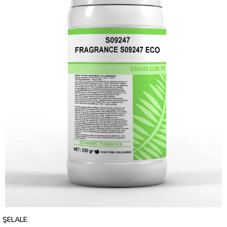
ŞELALE