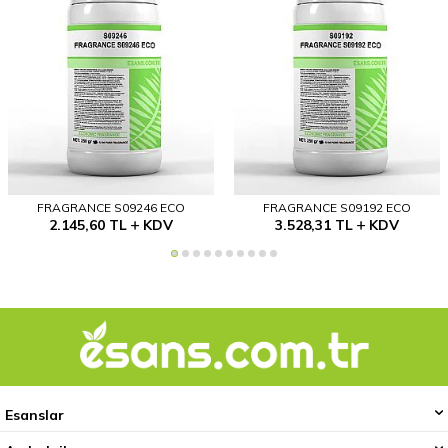
FRAGRANCE S09246 ECO
FRAGRANCE S09192 ECO
2.145,60
TL
KDV
3.528,31
TL
KDV
Esanslar