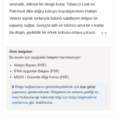
aromatik, bitkisel bir denge kurar. Tobacco Leaf ve
Patchouli dibe doğru kokuyu koyulaştırırken Haitian
Vetiver toprak tonlarıyla bütünü sabitleyen dolgun bir
kapanış sağlar. Sonuçta tatlı ve tütünsü ama bir o kadar
”
da dingin, giyilebilir bir erkek kokusu ortaya çıkıyor.
Ürün belgeleri
Bu esans için aşağıdaki belgeler hazırlanmıştır:
Alerjen Beyanı (PDF)
IFRA Uygunluk Belgesi (PDF)
MSDS / Güvenlik Bilgi Formu (PDF)
🔒 Belge bağlantılarını görüntüleyebilmek için
üye girişi
yapmanız gerekmektedir. Belgelerin ne anlama geldiği ve
nasıl kullanılacağı hakkında bilgi için
belge bilgilendirme
sayfamıza
göz atabilirsiniz.