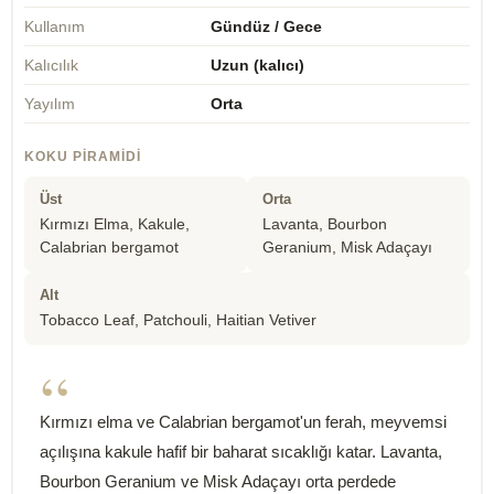
Kullanım
Gündüz / Gece
Kalıcılık
Uzun (kalıcı)
Yayılım
Orta
KOKU PIRAMIDI
Üst
Orta
Kırmızı Elma, Kakule,
Lavanta, Bourbon
Calabrian bergamot
Geranium, Misk Adaçayı
Alt
Tobacco Leaf, Patchouli, Haitian Vetiver
“
Kırmızı elma ve Calabrian bergamot'un ferah, meyvemsi
açılışına kakule hafif bir baharat sıcaklığı katar. Lavanta,
Bourbon Geranium ve Misk Adaçayı orta perdede