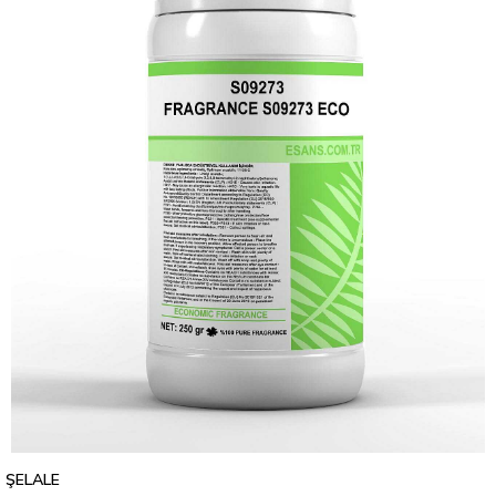
ŞELALE