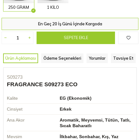
250 GRAM
1 KİLO
En Geç 20 İş Günü İçinde Kargoda
SEPETE EKLE
Ürün Açıklaması
Ödeme Seçenekleri
Yorumlar
Tavsiye Et
S09273
FRAGRANCE S09273 ECO
Kalite
EG (Ekonomik)
Cinsiyet
Erkek
Ana Akor
Aromatik, Meyvemsi, Tütün, Tatlı,
Sıcak Baharatlı
Mevsim
İlkbahar, Sonbahar, Kış, Yaz