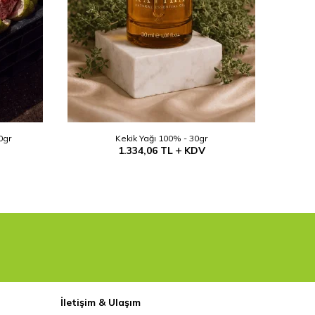
0gr
Kekik Yağı 100% - 30gr
1.334,06
TL
KDV
İletişim & Ulaşım