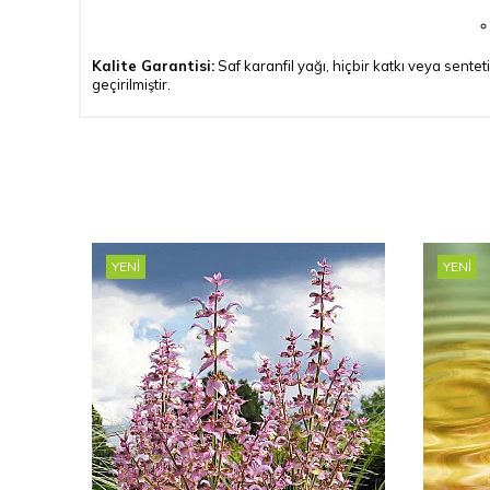
Kalite Garantisi:
Saf karanfil yağı, hiçbir katkı veya senteti
geçirilmiştir.
YENI
YENI