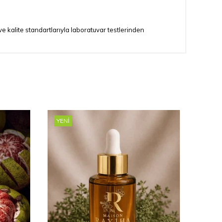
k ve kalite standartlarıyla laboratuvar testlerinden
YENI
YENI