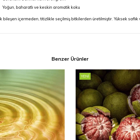
Yoğun, baharatlı ve keskin aromatik koku
k bileşen içermeden, titizlikle seçilmiş bitkilerden üretilmiştir. Yüksek saflı
Benzer Ürünler
YENI