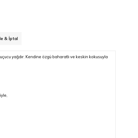
de & İptal
ir uçucu yağdır. Kendine özgü baharatlı ve keskin kokusuyla
yle,