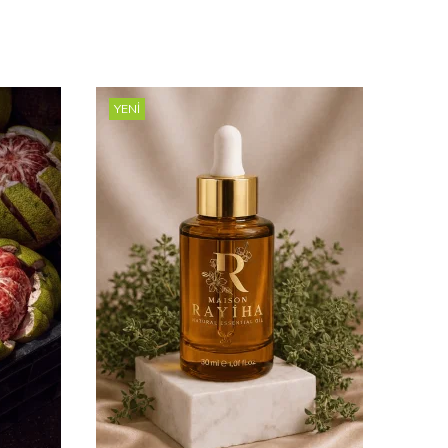
YENI
YENI