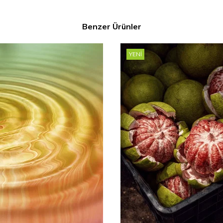
Benzer Ürünler
YENI