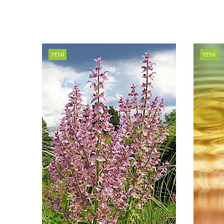
YENI
YENI