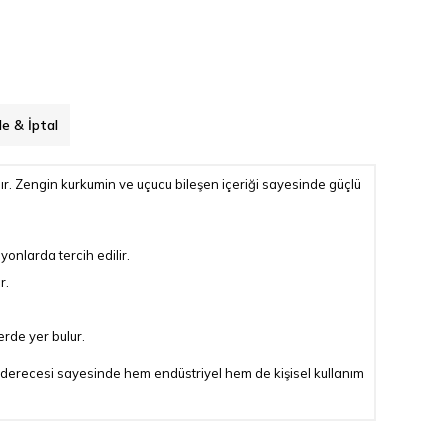
de & İptal
ır. Zengin kurkumin ve uçucu bileşen içeriği sayesinde güçlü
yonlarda tercih edilir.
r.
erde yer bulur.
ık derecesi sayesinde hem endüstriyel hem de kişisel kullanım