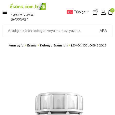
0
Türkçe
▼
"WORLDWIDE
SHIPPING"
ARA
Anasayfa
Esans
Kolonya Esansları
LEMON COLOGNE 2018