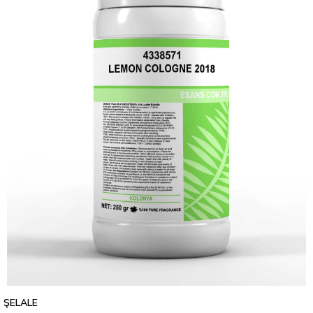
ŞELALE