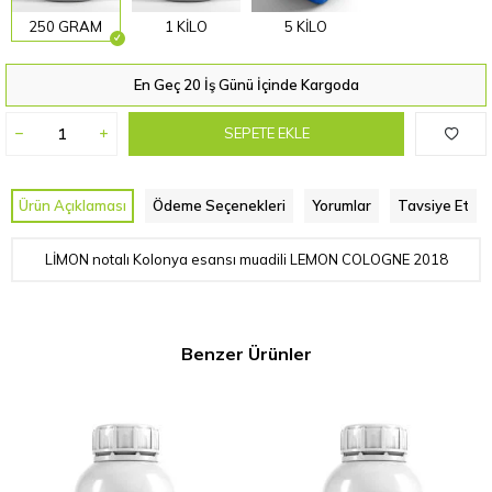
250 GRAM
1 KİLO
5 KİLO
En Geç 20 İş Günü İçinde Kargoda
SEPETE EKLE
Ürün Açıklaması
Ödeme Seçenekleri
Yorumlar
Tavsiye Et
LİMON notalı Kolonya esansı muadili LEMON COLOGNE 2018
Benzer Ürünler