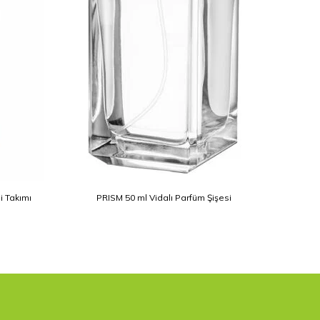
i Takımı
PRISM 50 ml Vidalı Parfüm Şişesi
P