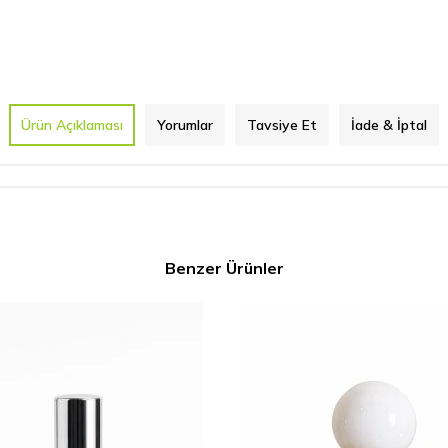
Ürün Açıklaması
Yorumlar
Tavsiye Et
İade & İptal
Benzer Ürünler