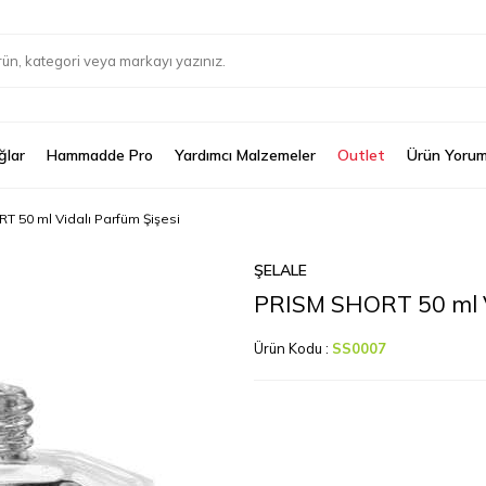
ğlar
Hammadde Pro
Yardımcı Malzemeler
Outlet
Ürün Yorum
 50 ml Vidalı Parfüm Şişesi
ŞELALE
PRISM SHORT 50 ml V
Ürün Kodu :
SS0007