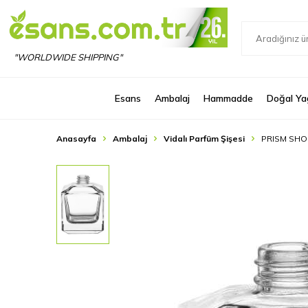
"WORLDWIDE SHIPPING"
Esans
Ambalaj
Hammadde
Doğal Ya
Anasayfa
Ambalaj
Vidalı Parfüm Şişesi
PRISM SHORT