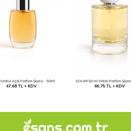
Tombul Açık Parfüm Şişesi - 50ml
SOLAR 50 ml Vidalı Parfüm Şişes
47,68
TL
KDV
66,75
TL
KDV