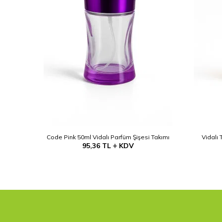
 - 50ml
Code Pink 50ml Vidalı Parfüm Şişesi Takımı
Vidalı 
95,36
TL
KDV