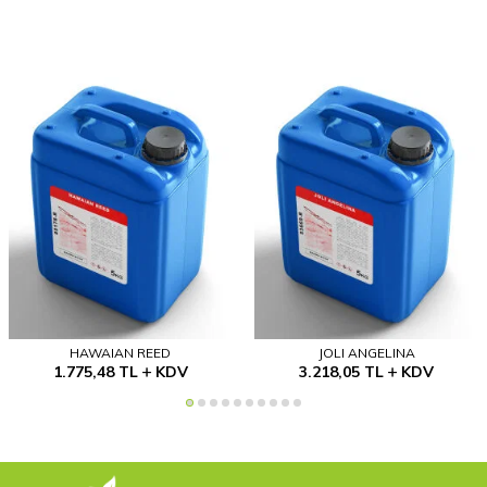
HAWAIAN REED
JOLI ANGELINA
1.775,48
TL
KDV
3.218,05
TL
KDV