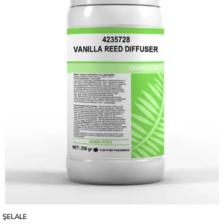
ŞELALE