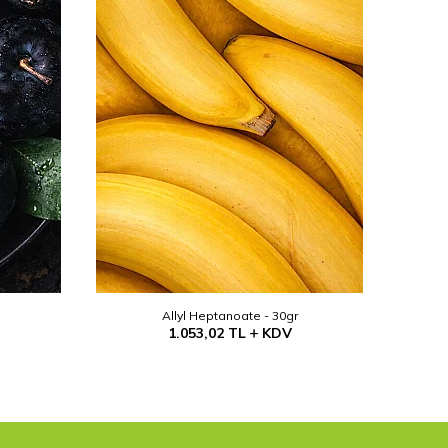
Allyl Heptanoate - 30gr
1.053,02
TL
KDV