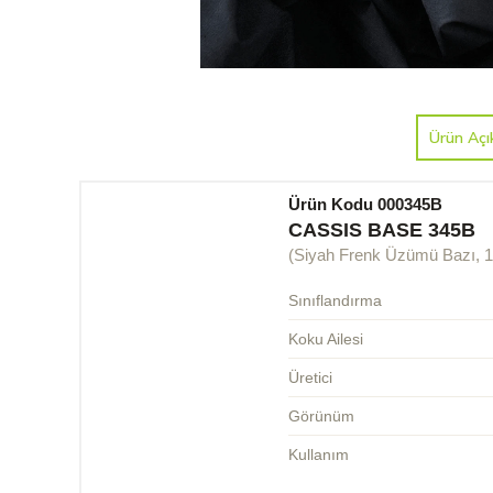
Ürün Açı
Ürün Kodu 000345B
CASSIS BASE 345B
(Siyah Frenk Üzümü Bazı, 
Sınıflandırma
Koku Ailesi
Üretici
Görünüm
Kullanım