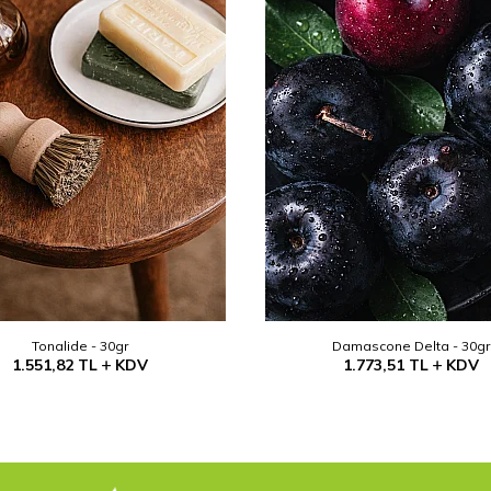
Tonalide - 30gr
Damascone Delta - 30gr
1.551,82
TL
KDV
1.773,51
TL
KDV