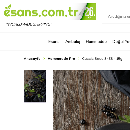
"WORLDWIDE SHIPPING"
Esans
Ambalaj
Hammadde
Doğal Ya
Anasayfa
Hammadde Pro
Cassis Base 345B - 15gr