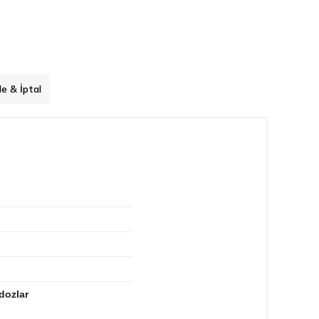
de & İptal
dozlar