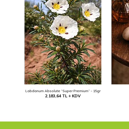
Labdanum Absolute “Super Premium” - 15gr
2.183,64
TL
KDV