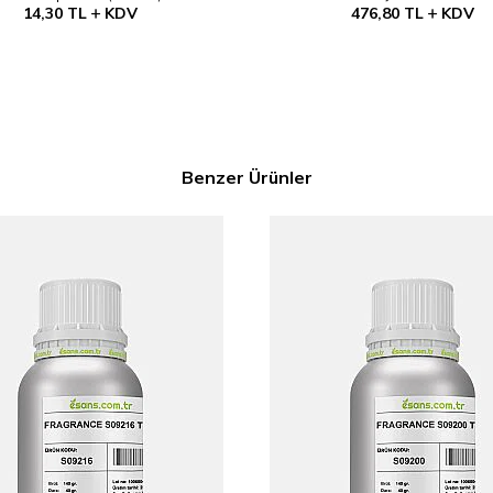
14,30
TL
KDV
476,80
TL
KDV
Benzer Ürünler