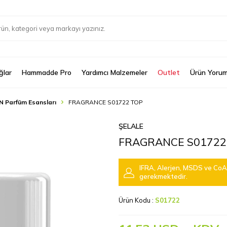
ğlar
Hammadde Pro
Yardımcı Malzemeler
Outlet
Ürün Yorum
N Parfüm Esansları
FRAGRANCE S01722 TOP
ŞELALE
FRAGRANCE S01722
IFRA, Alerjen, MSDS ve CoA 
gerekmektedir.
Ürün Kodu :
S01722