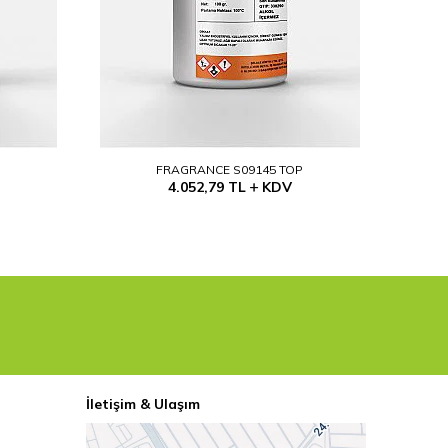
P
FRAGRANCE S09145 TOP
4.052,79
TL
KDV
İletişim & Ulaşım