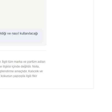
iği ve nasıl kullanılacağı
 İlgili tüm marka ve parfüm adları
 ilişkisi içinde değildir. Nota,
gilendirme amaçlıdır. Kalıcılık ve
kunun yapısıyla ilgili fikir