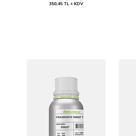
350,45
TL
KDV