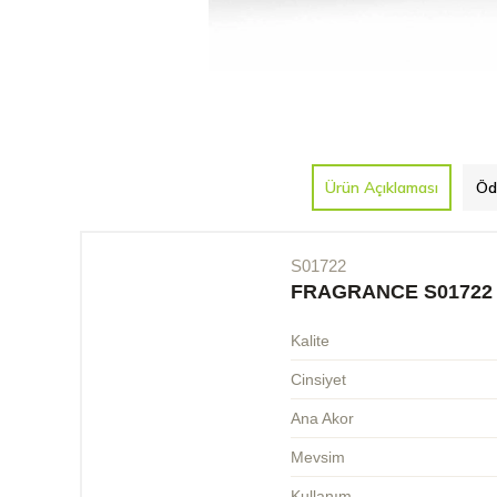
Ürün Açıklaması
Öd
S01722
FRAGRANCE S01722
Kalite
Cinsiyet
Ana Akor
Mevsim
Kullanım