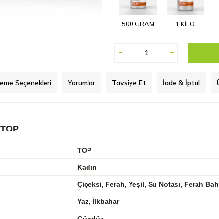
500 GRAM
1 KİLO
eme Seçenekleri
Yorumlar
Tavsiye Et
İade & İptal
 TOP
TOP
Kadın
Çiçeksi, Ferah, Yeşil, Su Notası, Ferah Bah
Yaz, İlkbahar
Gündüz