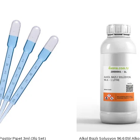
Pastör Pipet 3ml (3lü Set)
Alkol Bazlı Solusyon 96.6 Etil Alko