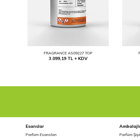
FRAGRANCE AS09227 TOP
3.099,19
TL
KDV
Esanslar
Ambalajl
Parfüm Esansları
Parfüm Şiş