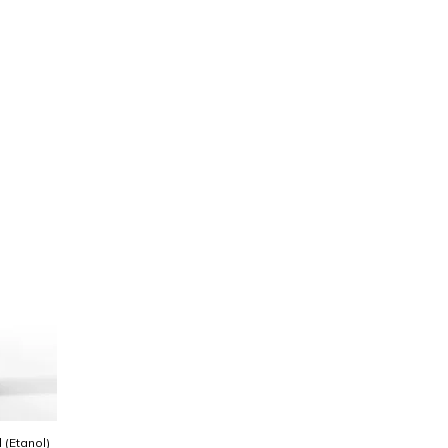
l (Etanol)