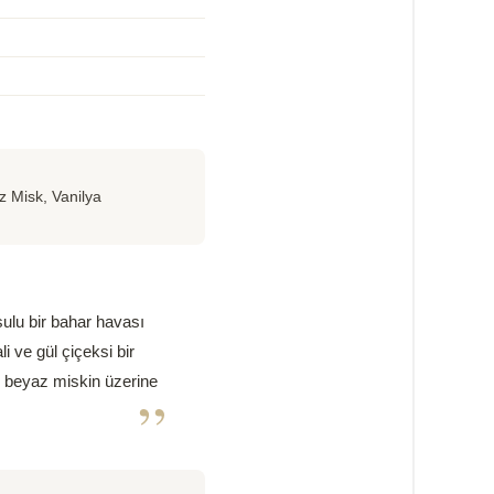
z Misk, Vanilya
sulu bir bahar havası
li ve gül çiçeksi bir
e beyaz miskin üzerine
”