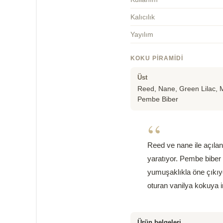
Kalıcılık
Yayılım
KOKU PIRAMIDI
Üst
Reed, Nane, Green Lilac, 
Pembe Biber
“
Reed ve nane ile açılan 
yaratıyor. Pembe biber ha
yumuşaklıkla öne çıkıy
oturan vanilya kokuya i
Ürün belgeleri