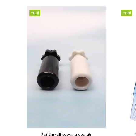
YENI
YENI
Parfüm valf kapama aparatı