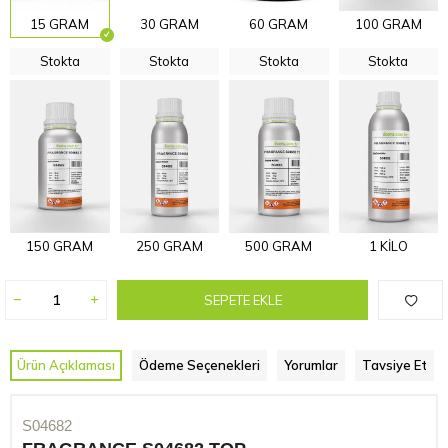
15 GRAM
30 GRAM
60 GRAM
100 GRAM
Stokta
Stokta
Stokta
Stokta
150 GRAM
250 GRAM
500 GRAM
1 KİLO
SEPETE EKLE
Ürün Açıklaması
Ödeme Seçenekleri
Yorumlar
Tavsiye Et
S04682