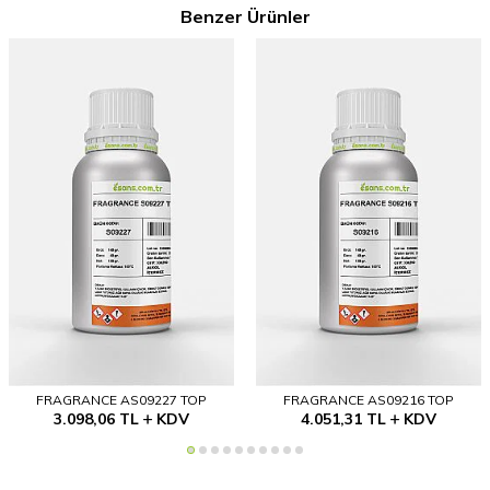
Benzer Ürünler
FRAGRANCE AS09227 TOP
FRAGRANCE AS09216 TOP
3.098,06
TL
KDV
4.051,31
TL
KDV