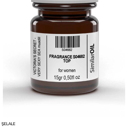
ŞELALE