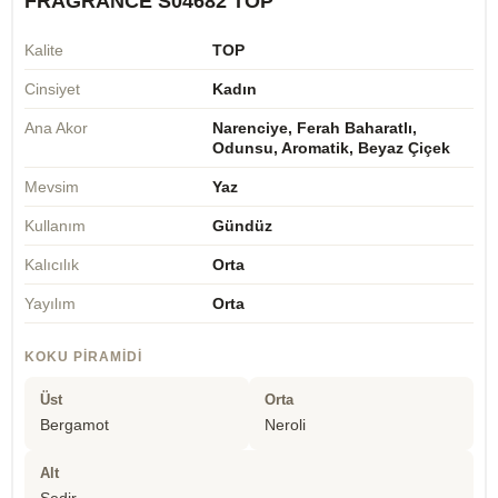
FRAGRANCE S04682 TOP
Kalite
TOP
Cinsiyet
Kadın
Ana Akor
Narenciye, Ferah Baharatlı,
Odunsu, Aromatik, Beyaz Çiçek
Mevsim
Yaz
Kullanım
Gündüz
Kalıcılık
Orta
Yayılım
Orta
KOKU PIRAMIDI
Üst
Orta
Bergamot
Neroli
Alt