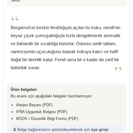
Sedir
“
Bergamot'un keskin ferahlığıyla açılan bu koku, neroli'nin
beyaz çiçek yumuşaklığıyla hızla dengelenerek aromatik
ve baharatlı bir sıcaklığa bürünür. Odunsu sedir tabanı,
narenciyenin uçuculuğunu tutarak kokuya kalıcı ve hafif
doğal bir derinlik katar. Ferah ama bir o kadar da zarif bir
”
bütünlük sunar.
Ürün belgeleri
Bu esans için aşağıdaki belgeler hazırlanmıştır:
Alerjen Beyanı (PDF)
IFRA Uygunluk Belgesi (PDF)
MSDS / Güvenlik Bilgi Formu (PDF)
🔒 Belge bağlantılarını görüntüleyebilmek için
üye girişi