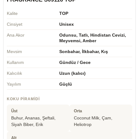
Kalite
TOP
Cinsiyet
Unisex
Ana Akor
Odunsu, Tatlı, Hindistan Cevizi,
Meyvemsi, Amber
Mevsim
Sonbahar, İlkbahar, Kış
Kullanım
Gündüz / Gece
Kalıcılık
Uzun (kalıcı)
Yayılım
Güçlü
KOKU PIRAMIDI
Üst
Orta
Buhur, Ananas, Şeftali,
Coconut Milk, Çam,
Siyah Biber, Erik
Heliotrop
Alt