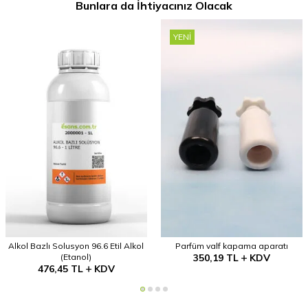
Bunlara da İhtiyacınız Olacak
YENI
Alkol Bazlı Solusyon 96.6 Etil Alkol
Parfüm valf kapama aparatı
(Etanol)
350,19
TL
KDV
476,45
TL
KDV