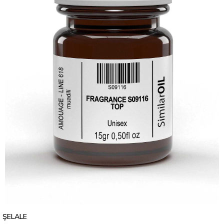
ŞELALE