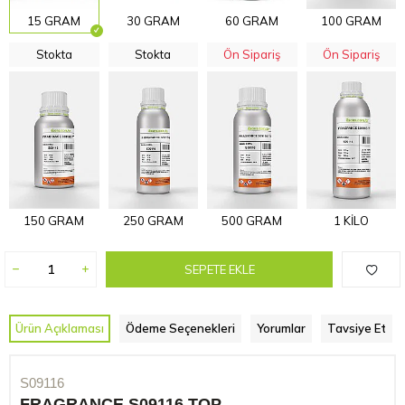
15 GRAM
30 GRAM
60 GRAM
100 GRAM
Stokta
Stokta
Ön Sipariş
Ön Sipariş
150 GRAM
250 GRAM
500 GRAM
1 KİLO
SEPETE EKLE
Ürün Açıklaması
Ödeme Seçenekleri
Yorumlar
Tavsiye Et
S09116
FRAGRANCE S09116 TOP